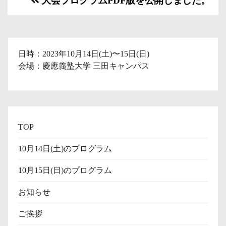
投
大会プログラムPDF版を公開しました。
稿
ナ
日時：2023年10月14日(土)〜15日(日)
ビ
会場：慶應義塾大学 三田キャンパス
ゲ
ー
シ
TOP
ョ
10月14日(土)のプログラム
ン
10月15日(日)のプログラム
お知らせ
ご挨拶